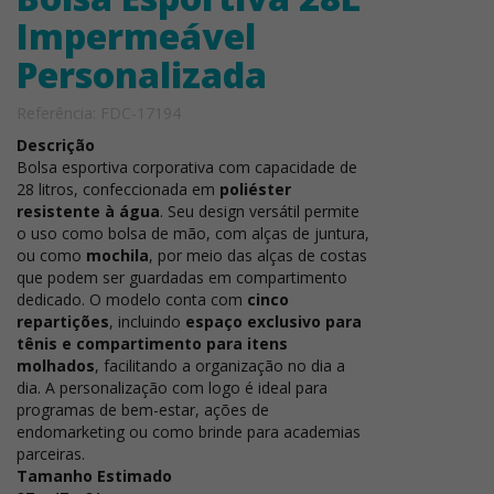
Impermeável
Personalizada
Referência: FDC-17194
Descrição
Bolsa esportiva corporativa com capacidade de
28 litros, confeccionada em
poliéster
resistente à água
. Seu design versátil permite
o uso como bolsa de mão, com alças de juntura,
ou como
mochila
, por meio das alças de costas
que podem ser guardadas em compartimento
dedicado. O modelo conta com
cinco
repartições
, incluindo
espaço exclusivo para
tênis e compartimento para itens
molhados
, facilitando a organização no dia a
dia. A personalização com logo é ideal para
programas de bem-estar, ações de
endomarketing ou como brinde para academias
parceiras.
Tamanho Estimado