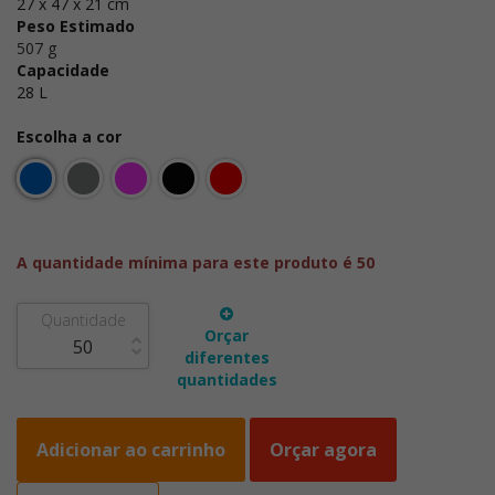
27 x 47 x 21 cm
Peso Estimado
507 g
Capacidade
28 L
Escolha a cor
A quantidade mínima para este produto é 50
Quantidade
Orçar
diferentes
quantidades
Adicionar ao carrinho
Orçar agora