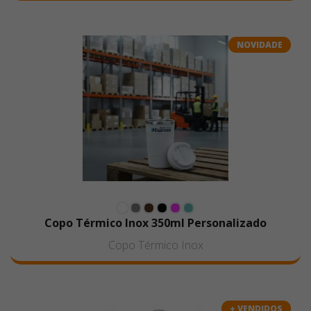
NOVIDADE
Copo Térmico Inox 350ml Personalizado
Copo Térmico Inox
+ VENDIDOS