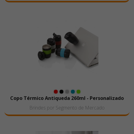
Copo Térmico Antiqueda 260ml - Personalizado
Brindes por Segmento de Mercado