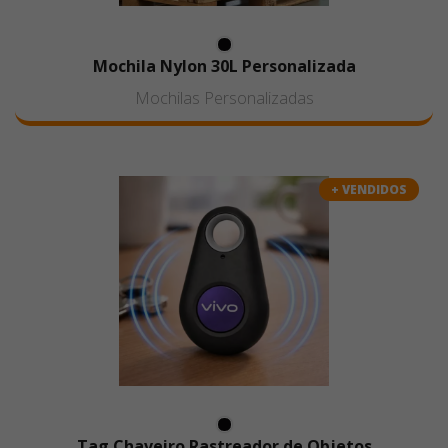
Mochila Nylon 30L Personalizada
Mochilas Personalizadas
+ VENDIDOS
Tag Chaveiro Rastreador de Objetos