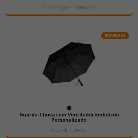
Tecnologia e Informática
NOVIDADE
Guarda-Chuva com Ventilador Embutido
Personalizado
Guarda-Chuvas