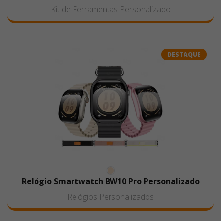
Kit de Ferramentas Personalizado
DESTAQUE
Relógio Smartwatch BW10 Pro Personalizado
Relógios Personalizados