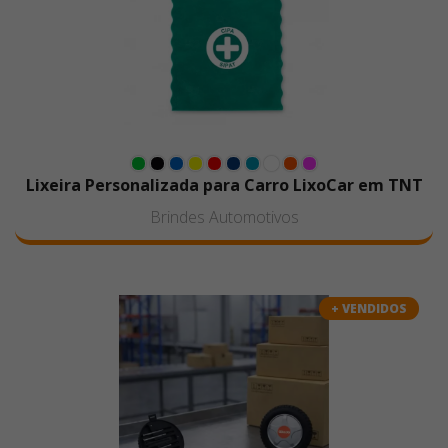
Lixeira Personalizada para Carro LixoCar em TNT
Brindes Automotivos
+ VENDIDOS