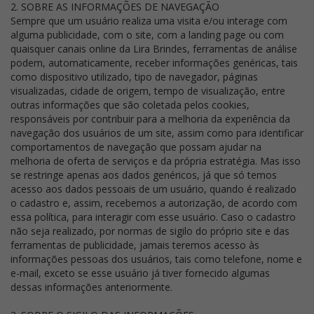
2. SOBRE AS INFORMAÇÕES DE NAVEGAÇÃO
Sempre que um usuário realiza uma visita e/ou interage com
alguma publicidade, com o site, com a landing page ou com
quaisquer canais online da Lira Brindes, ferramentas de análise
podem, automaticamente, receber informações genéricas, tais
como dispositivo utilizado, tipo de navegador, páginas
visualizadas, cidade de origem, tempo de visualização, entre
outras informações que são coletada pelos cookies,
responsáveis por contribuir para a melhoria da experiência da
navegação dos usuários de um site, assim como para identificar
comportamentos de navegação que possam ajudar na
melhoria de oferta de serviços e da própria estratégia. Mas isso
se restringe apenas aos dados genéricos, já que só temos
acesso aos dados pessoais de um usuário, quando é realizado
o cadastro e, assim, recebemos a autorização, de acordo com
essa política, para interagir com esse usuário. Caso o cadastro
não seja realizado, por normas de sigilo do próprio site e das
ferramentas de publicidade, jamais teremos acesso às
informações pessoas dos usuários, tais como telefone, nome e
e-mail, exceto se esse usuário já tiver fornecido algumas
dessas informações anteriormente.