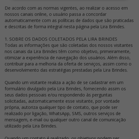
De acordo com as normas vigentes, ao realizar o acesso em
nossos canais online, o usuário passa a concordar
automaticamente com as políticas de dados que são praticadas
e descritas de forma integral nesta página pela Lira Brindes.
1. SOBRE OS DADOS COLETADOS PELA LIRA BRINDES
Todas as informações que são coletadas dos nossos visitantes
nos canais da Lira Brindes têm como objetivo, primeiramente,
otimizar a experiência de navegação dos usuários. Além disso,
contribuir para a melhoria da oferta de serviços, assim como o
desenvolvimento das estratégias prestadas pela Lira Brindes.
Quando um visitante realiza a ação de se cadastrar em um
formulário divulgado pela Lira Brindes, fornecendo assim os
seus dados pessoais e/ou respondendo às perguntas
solicitadas, automaticamente esse visitante, por vontade
própria, autoriza qualquer tipo de contato, que pode ser
realizado por ligação, WhatsApp, SMS, outros serviços de
mensagem, e-mail ou qualquer outro canal de comunicação
utilizado pela Lira Brindes.
Quando um contato é realizado, os objetivos podem ser