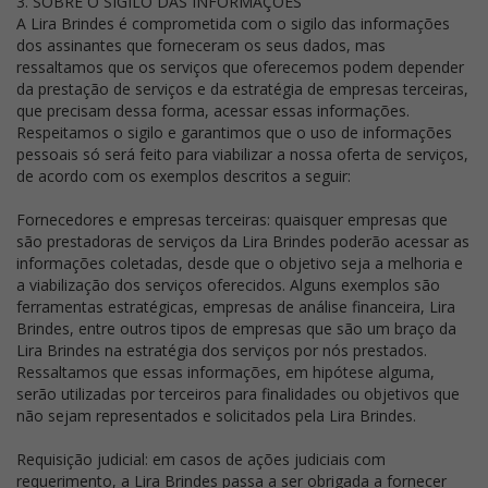
3. SOBRE O SIGILO DAS INFORMAÇÕES
A Lira Brindes é comprometida com o sigilo das informações
dos assinantes que forneceram os seus dados, mas
ressaltamos que os serviços que oferecemos podem depender
da prestação de serviços e da estratégia de empresas terceiras,
que precisam dessa forma, acessar essas informações.
Respeitamos o sigilo e garantimos que o uso de informações
pessoais só será feito para viabilizar a nossa oferta de serviços,
de acordo com os exemplos descritos a seguir:
Fornecedores e empresas terceiras: quaisquer empresas que
são prestadoras de serviços da Lira Brindes poderão acessar as
informações coletadas, desde que o objetivo seja a melhoria e
a viabilização dos serviços oferecidos. Alguns exemplos são
ferramentas estratégicas, empresas de análise financeira, Lira
Brindes, entre outros tipos de empresas que são um braço da
Lira Brindes na estratégia dos serviços por nós prestados.
Ressaltamos que essas informações, em hipótese alguma,
serão utilizadas por terceiros para finalidades ou objetivos que
não sejam representados e solicitados pela Lira Brindes.
Requisição judicial: em casos de ações judiciais com
requerimento, a Lira Brindes passa a ser obrigada a fornecer