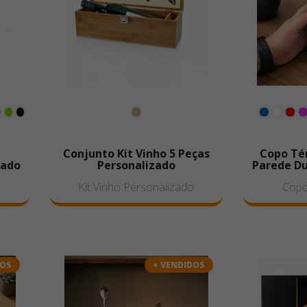
Conjunto Kit Vinho 5 Peças
Copo Té
zado
Personalizado
Parede Du
Kit Vinho Personalizado
Copo
DOS
+ VENDIDOS