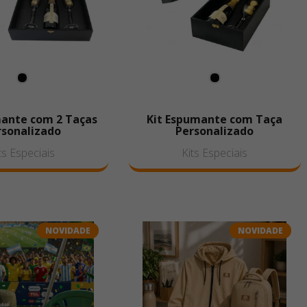
mante com 2 Taças
Kit Espumante com Taça
rsonalizado
Personalizado
ts Especiais
Kits Especiais
NOVIDADE
NOVIDADE