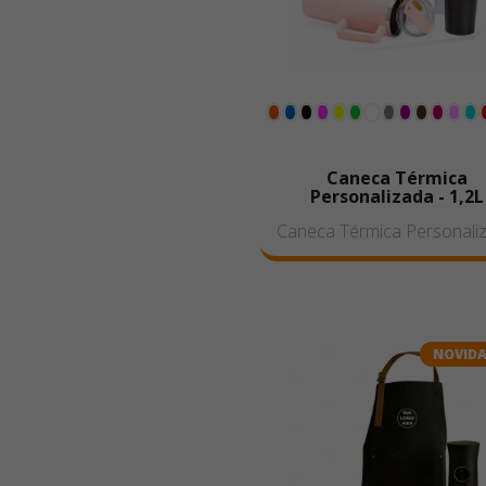
Caneca Térmica
Personalizada - 1,2L
Caneca Térmica Personali
NOVID