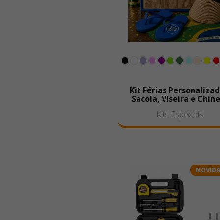
Kit Férias Personalizad
Sacola, Viseira e Chine
Kits Especiais
NOVID