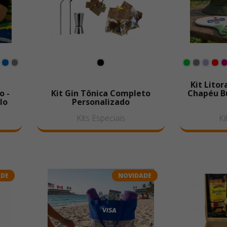
Kit Litor
o -
Kit Gin Tônica Completo
Chapéu Bu
lo
Personalizado
Kits Especiais
Ki
ADE
NOVIDADE