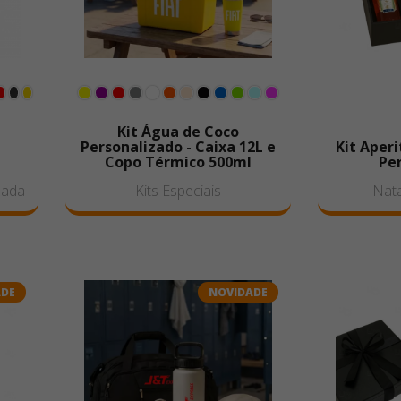
Kit Água de Coco
Personalizado - Caixa 12L e
Kit Aperi
Copo Térmico 500ml
Pe
zada
Kits Especiais
Nata
ADE
NOVIDADE