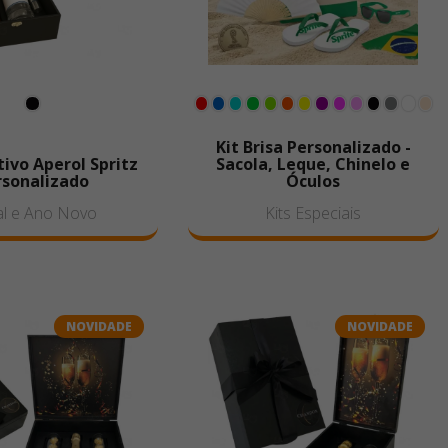
Kit Brisa Personalizado -
tivo Aperol Spritz
Sacola, Leque, Chinelo e
rsonalizado
Óculos
l e Ano Novo
Kits Especiais
NOVIDADE
NOVIDADE