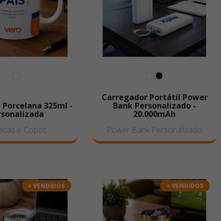
Carregador Portátil Power
 Porcelana 325ml -
Bank Personalizado -
rsonalizada
20.000mAh
ecas e Copos
Power Bank Personalizado
+ VENDIDOS
+ VENDIDOS