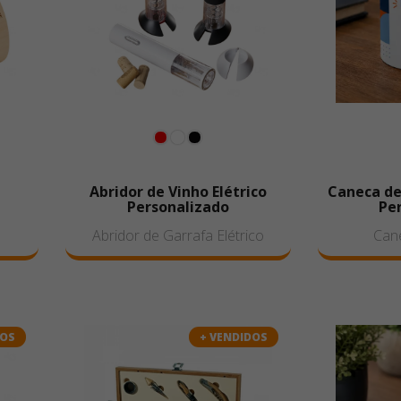
Abridor de Vinho Elétrico
Caneca de
Personalizado
Pe
Abridor de Garrafa Elétrico
Can
DOS
+ VENDIDOS