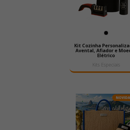
Kit Cozinha Personaliza
Avental, Afiador e Moe
Elétrico
Kits Especiais
NOVID