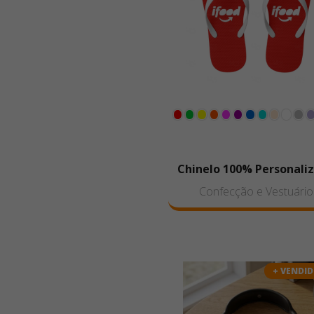
Chinelo 100% Personali
Confecção e Vestuário
+ VENDI