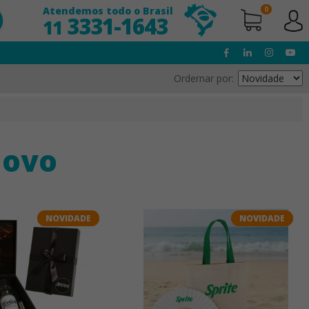
Atendemos todo o Brasil
0
3331-1643
11
Ordernar por:
Novo
NOVIDADE
NOVIDADE