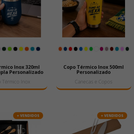
rmico Inox 320ml
Copo Térmico Inox 500ml
pla Personalizado
Personalizado
 Térmico Inox
Canecas e Copos
+ VENDIDOS
+ VENDIDOS