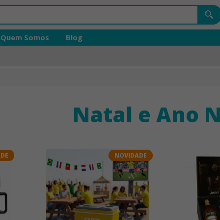
Quem Somos
Blog
Natal e Ano 
ADE
NOVIDADE