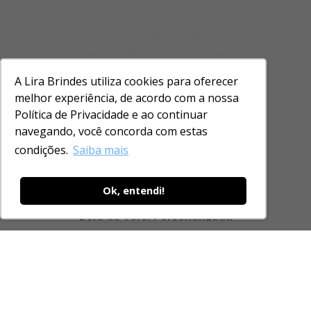
A Lira Brindes utiliza cookies para oferecer
melhor experiência, de acordo com a nossa
Política de Privacidade e ao continuar
navegando, você concorda com estas
condições.
Saiba mais
Ok, entendi!
Bola de Vôlei Personalizada
Fitness e Lazer