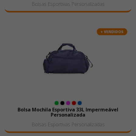
Bolsas Esportivas Personalizadas
+ VENDIDOS
Bolsa Mochila Esportiva 33L Impermeável
Personalizada
Bolsas Esportivas Personalizadas