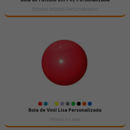
Brindes Infantis Personalizados
Bola de Vinil Lisa Personalizada
Fitness e Lazer