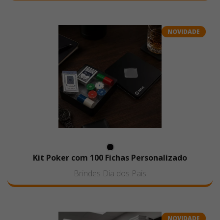
NOVIDADE
Kit Poker com 100 Fichas Personalizado
Brindes Dia dos Pais
NOVIDADE