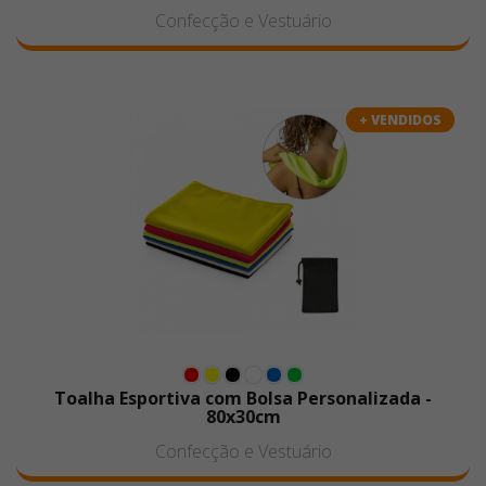
Confecção e Vestuário
+ VENDIDOS
Toalha Esportiva com Bolsa Personalizada -
80x30cm
Confecção e Vestuário