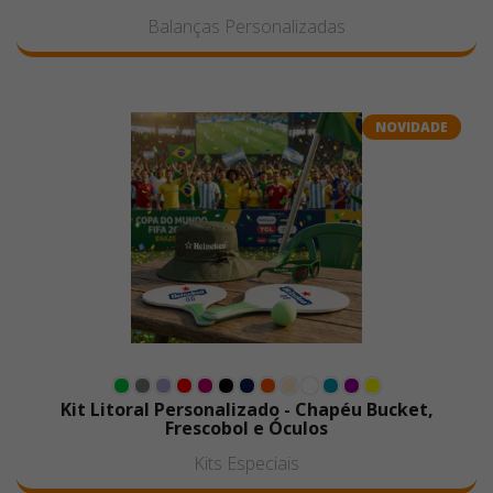
Balanças Personalizadas
NOVIDADE
Kit Litoral Personalizado - Chapéu Bucket,
Frescobol e Óculos
Kits Especiais