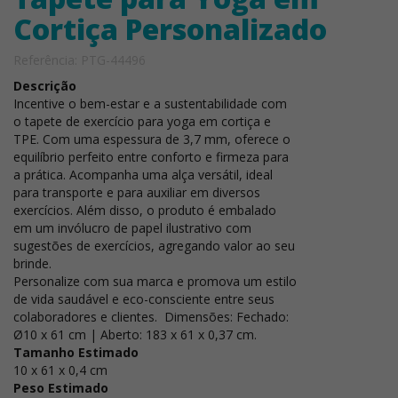
Cortiça Personalizado
Referência: PTG-44496
Descrição
Incentive o bem-estar e a sustentabilidade com
o tapete de exercício para yoga em cortiça e
TPE. Com uma espessura de 3,7 mm, oferece o
equilíbrio perfeito entre conforto e firmeza para
a prática. Acompanha uma alça versátil, ideal
para transporte e para auxiliar em diversos
exercícios. Além disso, o produto é embalado
em um invólucro de papel ilustrativo com
sugestões de exercícios, agregando valor ao seu
brinde.
Personalize com sua marca e promova um estilo
de vida saudável e eco-consciente entre seus
colaboradores e clientes. Dimensões: Fechado:
Ø10 x 61 cm | Aberto: 183 x 61 x 0,37 cm.
Tamanho Estimado
10 x 61 x 0,4 cm
Peso Estimado