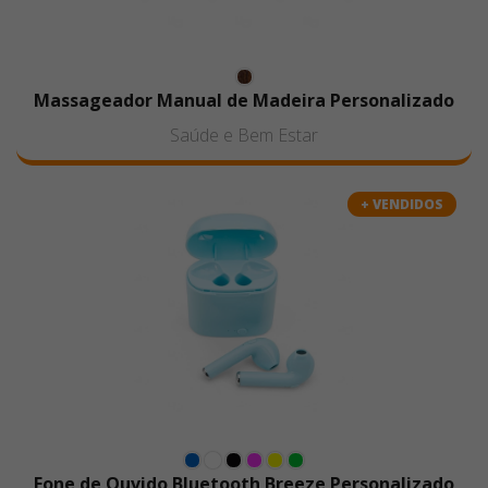
Massageador Manual de Madeira Personalizado
Saúde e Bem Estar
+ VENDIDOS
Fone de Ouvido Bluetooth Breeze Personalizado