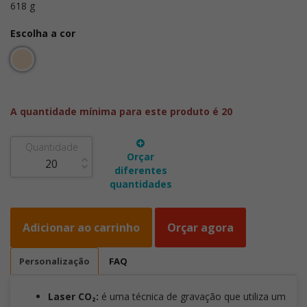
618 g
Escolha a cor
A quantidade mínima para este produto é 20
Quantidade
Orçar
diferentes
quantidades
Adicionar ao carrinho
Orçar agora
Personalização
FAQ
Laser CO₂:
é uma técnica de gravação que utiliza um