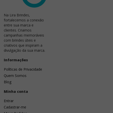
sendo ideal para logotipos e artes em uma ou mais
cores.
Na Lira Brindes,
fortalecemos a conexão
entre sua marca e
clientes. Criamos
campanhas memoráveis
com brindes úteis e
criativos que inspiram a
divulgação da sua marca.
Informações
Políticas de Privacidade
Quem Somos
Blog
Minha conta
Entrar
Cadastrar-me