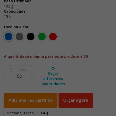
Peso Estimado
193 g
Capacidade
15 L
Escolha a cor
A quantidade mínima para este produto é 50
Quantidade
Orçar
diferentes
quantidades
Adicionar ao carrinho
Orçar agora
Personalização
FAQ