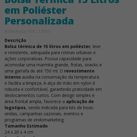
em Poliéster
Personalizada
Referência: FDC-17455
Descrição
Bolsa térmica de 15 litros em poliéster
, leve
e resistente, adequada para rotinas urbanas e
ações corporativas. Possui capacidade para
acomodar uma marmita grande, frutas, snacks e
uma garrafa de até 750 ml. O
revestimento
interno
auxilia na conservação da temperatura
e facilita a limpeza. A alça de mão em nylon é
robusta e confortável, garantindo praticidade em
deslocamentos curtos. Com design simples e
área frontal ampla, favorece a
aplicação de
logotipos
, sendo indicada para kits de boas-
vindas, campanhas sazonais, eventos e
programas de endomarketing.
Tamanho Estimado
24 x 20 x 4 cm