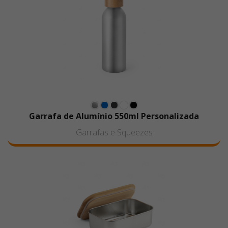
definição dos detalhes e o desempenho da
personalização.
Tampografia:
é uma técnica de impressão que
transfere a tinta para o produto por meio de um
tampão de silicone. É ideal para personalizar brindes
com superfícies curvas ou irregulares, garantindo
ótima definição e acabamento.
Garrafa de Alumínio 550ml Personalizada
Garrafas e Squeezes