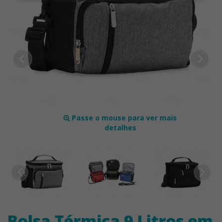
Passe o mouse para ver mais
detalhes
Bolsa Térmica 9 Litros em