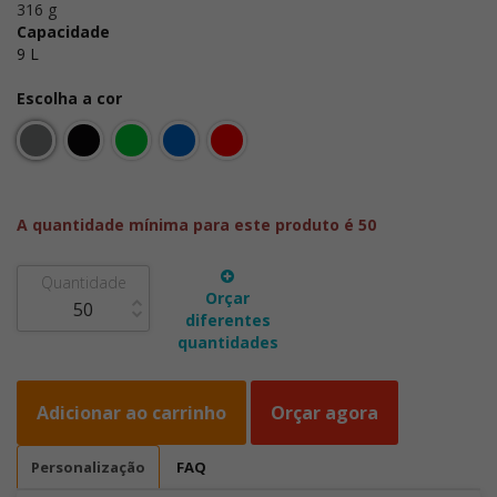
316 g
Capacidade
9 L
Escolha a cor
A quantidade mínima para este produto é 50
Quantidade
Orçar
diferentes
quantidades
Adicionar ao carrinho
Orçar agora
Personalização
FAQ