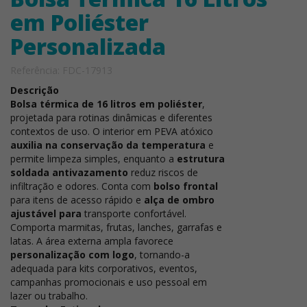
em Poliéster
Personalizada
Referência: FDC-17913
Descrição
Bolsa térmica de 16 litros em poliéster
,
projetada para rotinas dinâmicas e diferentes
contextos de uso. O interior em PEVA atóxico
auxilia na conservação da temperatura
e
permite limpeza simples, enquanto a
estrutura
soldada antivazamento
reduz riscos de
infiltração e odores. Conta com
bolso frontal
para itens de acesso rápido e
alça de ombro
ajustável para
transporte confortável.
Comporta marmitas, frutas, lanches, garrafas e
latas. A área externa ampla favorece
personalização com logo
, tornando-a
adequada para kits corporativos, eventos,
campanhas promocionais e uso pessoal em
lazer ou trabalho.