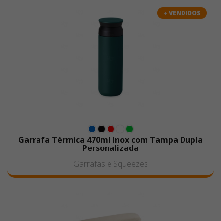
superfícies planas ou levemente curvas. Oferece
+ VENDIDOS
excelente cobertura, cores vivas e alta durabilidade,
sendo ideal para logotipos e artes em uma ou mais
cores.
Garrafa Térmica 470ml Inox com Tampa Dupla
Personalizada
Garrafas e Squeezes