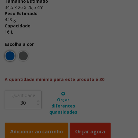
Tamanho Estimado
34,5 x 26 x 26,5 cm
Peso Estimado
443 g
Capacidade
16 L
Escolha a cor
A quantidade mínima para este produto é 30
Quantidade
Orçar
diferentes
quantidades
Adicionar ao carrinho
Orçar agora