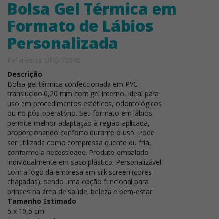
Bolsa Gel Térmica em
Formato de Lábios
Personalizada
Referência: UFQ-72040
Descrição
Bolsa gel térmica confeccionada em PVC
translúcido 0,20 mm com gel interno, ideal para
uso em procedimentos estéticos, odontológicos
ou no pós-operatório. Seu formato em lábios
permite melhor adaptação à região aplicada,
proporcionando conforto durante o uso. Pode
ser utilizada como compressa quente ou fria,
conforme a necessidade. Produto embalado
individualmente em saco plástico. Personalizável
com a logo da empresa em silk screen (cores
chapadas), sendo uma opção funcional para
brindes na área de saúde, beleza e bem-estar.
Tamanho Estimado
5 x 10,5 cm