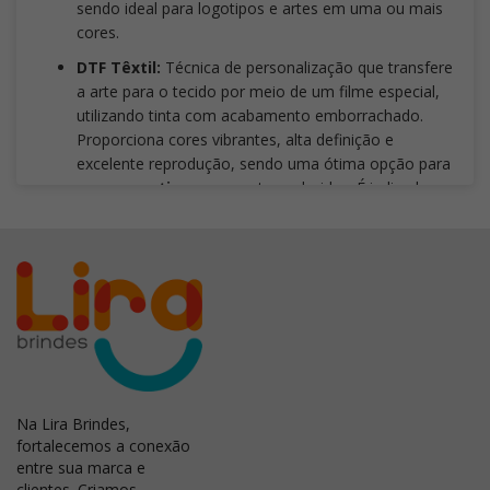
sendo ideal para logotipos e artes em uma ou mais
cores.
DTF Têxtil:
Técnica de personalização que transfere
a arte para o tecido por meio de um filme especial,
utilizando tinta com acabamento emborrachado.
Proporciona cores vibrantes, alta definição e
excelente reprodução, sendo uma ótima opção para
pequenas tiragens
e artes coloridas. É indicada
para tecidos com fibras sintéticas ou que contenham
derivados de petróleo, como poliéster e suas
misturas.
Não é recomendada para uniformes de
uso intenso, peças com alto percentual de
elastano, tecidos 100% algodão ou artes com
traços extremamente finos
, pois essas
aplicações podem comprometer a durabilidade, a
definição dos detalhes e o desempenho da
personalização.
Na Lira Brindes,
fortalecemos a conexão
entre sua marca e
clientes. Criamos