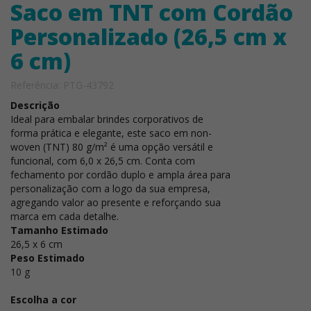
Saco em TNT com Cordão
Personalizado (26,5 cm x
6 cm)
Referência: PTG-43792
Descrição
Ideal para embalar brindes corporativos de
forma prática e elegante, este saco em non-
woven (TNT) 80 g/m² é uma opção versátil e
funcional, com 6,0 x 26,5 cm. Conta com
fechamento por cordão duplo e ampla área para
personalização com a logo da sua empresa,
agregando valor ao presente e reforçando sua
marca em cada detalhe.
Tamanho Estimado
26,5 x 6 cm
Peso Estimado
10 g
Escolha a cor