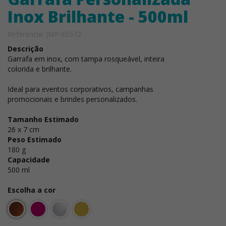
Inox Brilhante - 500ml
Referência: JMF-65572
Descrição
Garrafa em inox, com tampa rosqueável, inteira
colorida e brilhante.
Ideal para eventos corporativos, campanhas
promocionais e brindes personalizados.
Tamanho Estimado
26 x 7 cm
Peso Estimado
180 g
Capacidade
500 ml
Escolha a cor