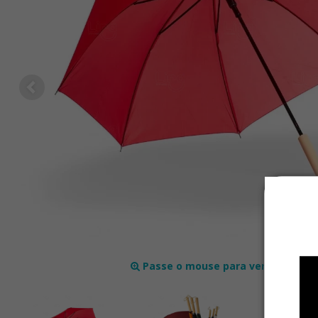
Passe o mouse para ver mais det