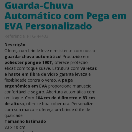
Guarda-Chuva
Automático com Pega em
EVA Personalizado
Referência: PTG-44433
Descrição
Ofereça um brinde leve e resistente com nosso
guarda-chuva automático
! Produzido em
poliéster pongee 190T
, oferece proteção
eficaz com toque suave. Estrutura com
varetas
e haste em fibra de vidro
garante leveza e
flexibilidade contra o vento. A
pega
ergonômica em EVA
proporciona manuseio
confortável e seguro. Abertura automática com
um toque. Com
104 cm de diâmetro e 83 cm
de altura
, oferece boa cobertura. Personalize
com sua marca e ofereça um brinde útil e de
qualidade.
Tamanho Estimado
83 x 10 cm