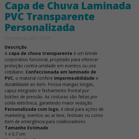
Capa de Chuva Laminada
PVC Transparente
Personalizada
Referência: UFQ-72076
Descrição
A
capa de chuva transparente
é um brinde
corporativo funcional, projetado para oferecer
proteção contra umidade em eventos ou uso
cotidiano.
Confeccionada em laminado de
PVC
, o material confere
impermeabilidade
e
durabilidade ao item. Possui mangas longas,
capuz integrado e fechamento frontal por
botões de pressão. As costuras são feitas por
solda eletrônica, garantindo maior vedação.
Personalizada com logo
, é ideal para ações de
marketing, eventos ao ar livre, festivais ou como
item de emergência para colaboradores.
Tamanho Estimado
1 x 0,7 cm