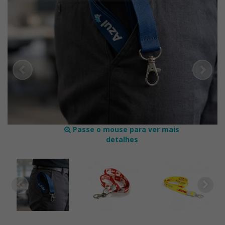
Passe o mouse para ver mais
detalhes