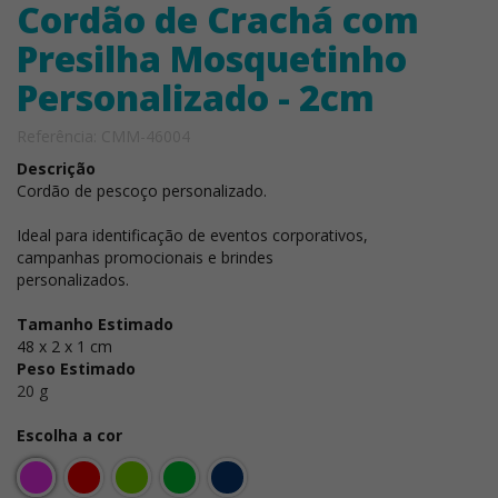
Cordão de Crachá com
Presilha Mosquetinho
Personalizado - 2cm
Referência: CMM-46004
Descrição
Cordão de pescoço personalizado.
Ideal para identificação de eventos corporativos,
campanhas promocionais e brindes
personalizados.
Tamanho Estimado
48 x 2 x 1 cm
Peso Estimado
20 g
Escolha a cor