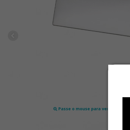
Passe o mouse para ver mais det