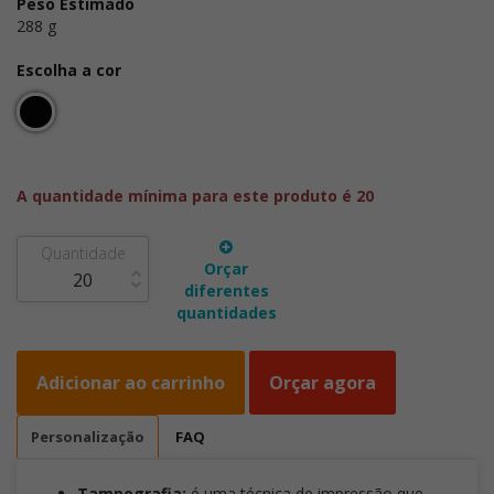
Peso Estimado
288 g
Escolha a cor
A quantidade mínima para este produto é 20
Quantidade
Orçar
diferentes
quantidades
Adicionar ao carrinho
Orçar agora
Personalização
FAQ
Tampografia:
é uma técnica de impressão que