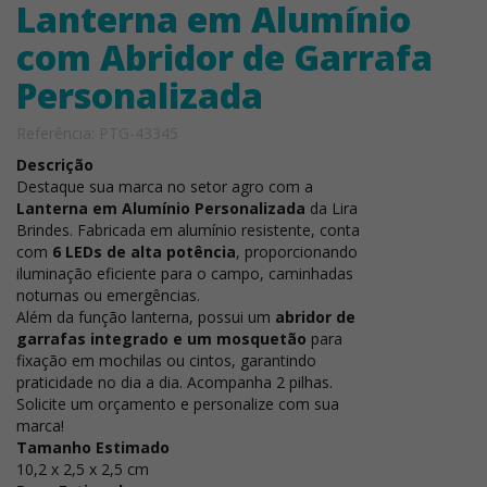
Lanterna em Alumínio
com Abridor de Garrafa
Personalizada
Referência: PTG-43345
Descrição
Destaque sua marca no setor agro com a
Lanterna em Alumínio Personalizada
da Lira
Brindes. Fabricada em alumínio resistente, conta
com
6 LEDs de alta potência
, proporcionando
iluminação eficiente para o campo, caminhadas
noturnas ou emergências.
Além da função lanterna, possui um
abridor de
garrafas integrado e um mosquetão
para
fixação em mochilas ou cintos, garantindo
praticidade no dia a dia. Acompanha 2 pilhas.
Solicite um orçamento e personalize com sua
marca!
Tamanho Estimado
10,2 x 2,5 x 2,5 cm