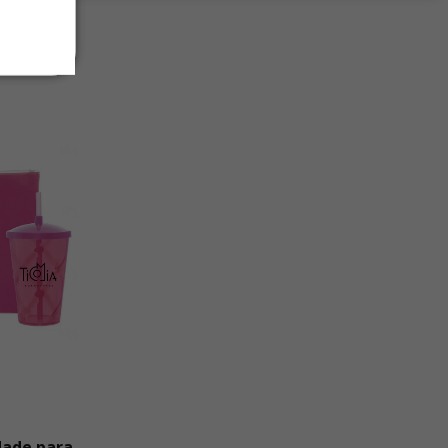
dade para