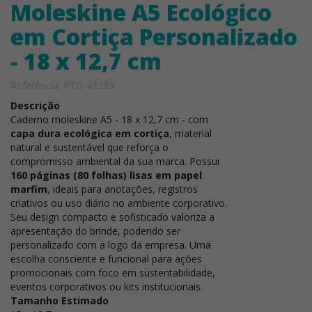
Moleskine A5 Ecológico
em Cortiça Personalizado
- 18 x 12,7 cm
Referência: PTG-43233
Descrição
Caderno moleskine A5 - 18 x 12,7 cm - com
capa dura ecológica em cortiça
, material
natural e sustentável que reforça o
compromisso ambiental da sua marca. Possui
160 páginas (80 folhas) lisas em papel
marfim
, ideais para anotações, registros
criativos ou uso diário no ambiente corporativo.
Seu design compacto e sofisticado valoriza a
apresentação do brinde, podendo ser
personalizado com a logo da empresa. Uma
escolha consciente e funcional para ações
promocionais com foco em sustentabilidade,
eventos corporativos ou kits institucionais.
Tamanho Estimado