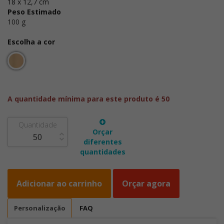
18 x 12,7 cm
Peso Estimado
100 g
Escolha a cor
A quantidade mínima para este produto é 50
Quantidade
Orçar
diferentes
quantidades
Adicionar ao carrinho
Orçar agora
Personalização
FAQ