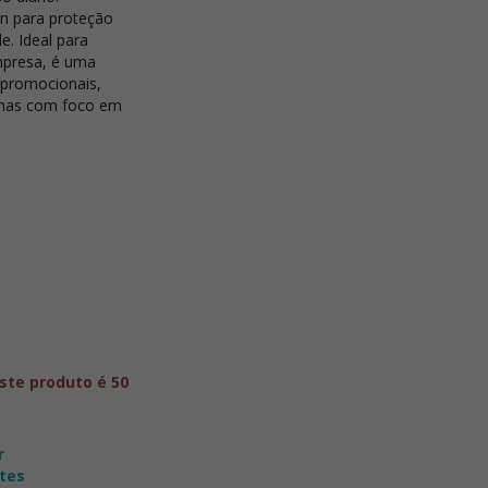
n para proteção
e. Ideal para
mpresa, é uma
 promocionais,
anhas com foco em
ste produto é 50
r
tes