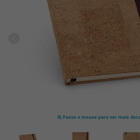
Passe o mouse para ver mais det