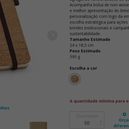
Acompanha bolsa de non-wove
e melhor apresentação do brind
personalização com logo da e
escolha estratégica para ações
brindes institucionais e camp
sustentabilidade.
Tamanho Estimado
24 x 18,5 cm
Peso Estimado
390 g
Escolha a cor
A quantidade mínima para e
alhes
Quantidade
Orça
diferen