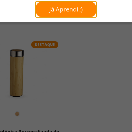
Já Aprendi ;)
DESTAQUE
ológica Personalizada de