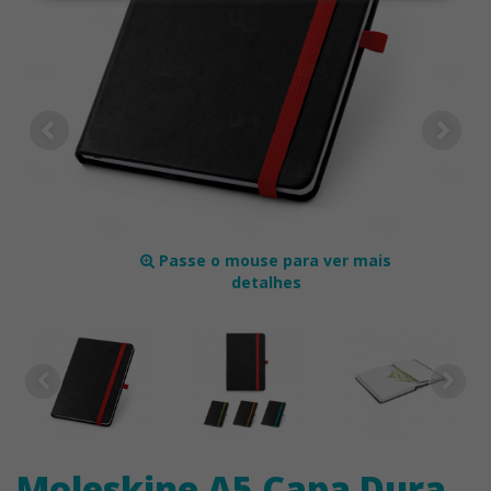
Passe o mouse para ver mais
detalhes
Moleskine A5 Capa Dura