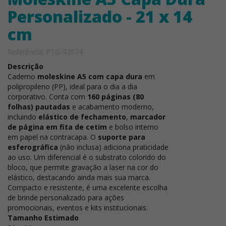
Personalizado - 21 x 14
cm
Referência: PTG-43974
Descrição
Caderno
moleskine A5 com capa dura
em
polipropileno (PP), ideal para o dia a dia
corporativo. Conta com
160 páginas (80
folhas) pautadas
e acabamento moderno,
incluindo
elástico de fechamento
,
marcador
de página em fita de cetim
e bolso interno
em papel na contracapa. O
suporte para
esferográfica
(não inclusa) adiciona praticidade
ao uso. Um diferencial é o substrato colorido do
bloco, que permite gravação a laser na cor do
elástico, destacando ainda mais sua marca.
Compacto e resistente, é uma excelente escolha
de brinde personalizado para ações
promocionais, eventos e kits institucionais.
Tamanho Estimado