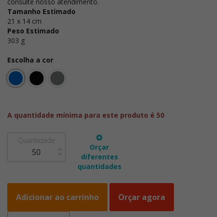
consulte nosso atendimento.
Tamanho Estimado
21 x 14 cm
Peso Estimado
303 g
Escolha a cor
A quantidade mínima para este produto é 50
Quantidade
Orçar
diferentes
quantidades
Adicionar ao carrinho
Orçar agora