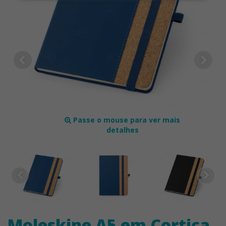
Passe o mouse para ver mais
detalhes
Moleskine A5 em Cortiça