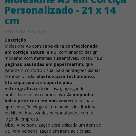
Personalizado - 21 x 14
cm
Referência: PTG-43976
Descrição
Moleskine A5 com
capa dura confeccionada
em cortiça natural e PU
, combinando design
moderno com materiais sustentáveis. Possui
192
páginas pautadas em papel marfim
, que
garantem conforto visual para anotações diárias.
O modelo inclui
elástico para fechamento,
fita separadora e suporte para
esferográfica
(não inclusa), agregando
praticidade ao uso corporativo.
Acompanha
bolsa protetora em non-woven
, ideal para
apresentação elegante em brindes institucionais
ou kits de boas-vindas personalizados com a
logo da empresa.
Obs.:
A personalização será aplicada um item do
kit. Para personalização em itens adicionais,