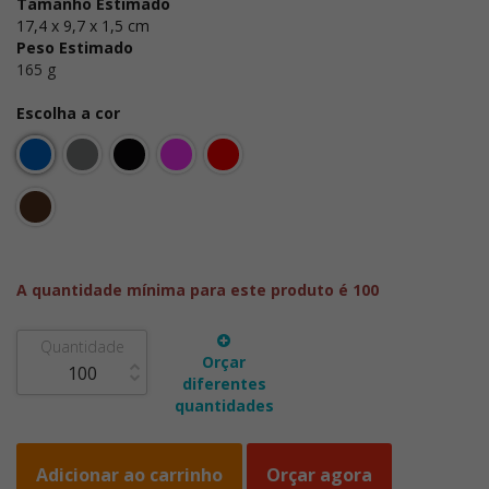
Tamanho Estimado
17,4 x 9,7 x 1,5 cm
Peso Estimado
165 g
Escolha a cor
A quantidade mínima para este produto é 100
Quantidade
Orçar
diferentes
quantidades
Adicionar ao carrinho
Orçar agora