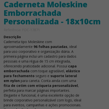
Caderneta Moleskine
Emborrachada
Personalizada - 18x10cm
Referência: FDC-17871
Descrição
Caderneta tipo Moleskine com
aproximadamente
96 folhas pautadas
, ideal
para uso corporativo e organização diária. A
primeira página inclui um cadastro para dados
pessoais e uma régua de 15 cm integrada,
oferecendo praticidade adicional. Possui
capa
emborrachada
com toque agradável,
elástico
para fechamento
seguro e
suporte lateral
em nylon
para caneta. Conta ainda com uma
fita de cetim com etiqueta personalizável
,
perfeita para marcar páginas importantes.
Elegante e funcional, é uma excelente opção de
brinde corporativo personalizável com logo, ideal
para eventos, campanhas e ações promocionais.