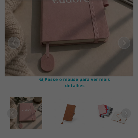
Passe o mouse para ver mais
detalhes