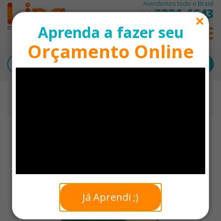
Atendemos todo o Brasil
3331-1643
11
Aprenda a fazer seu
0
Orçamento Online
Início
Moleskine Personalizado
Moleskine com Fecho de Pino Personalizado - 21 x 14,8
cm
DESTAQUE
Já Aprendi ;)