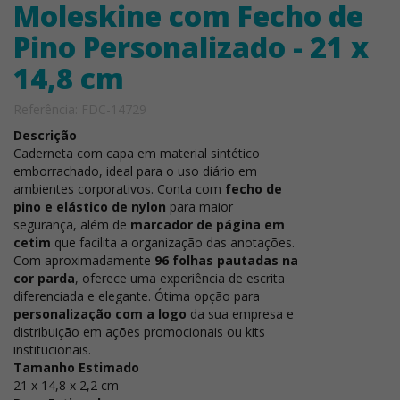
Moleskine com Fecho de
Pino Personalizado - 21 x
14,8 cm
Referência: FDC-14729
Descrição
Caderneta com capa em material sintético
emborrachado, ideal para o uso diário em
ambientes corporativos. Conta com
fecho de
pino e elástico de nylon
para maior
segurança, além de
marcador de página em
cetim
que facilita a organização das anotações.
Com aproximadamente
96 folhas pautadas na
cor parda
, oferece uma experiência de escrita
diferenciada e elegante. Ótima opção para
personalização com a logo
da sua empresa e
distribuição em ações promocionais ou kits
institucionais.
Tamanho Estimado
21 x 14,8 x 2,2 cm