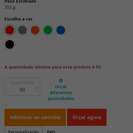
Peso Estimado
302 g
Escolha a cor
A quantidade mínima para este produto é 50
Quantidade
Orçar
diferentes
quantidades
Adicionar ao carrinho
Orçar agora
Personalização
FAQ