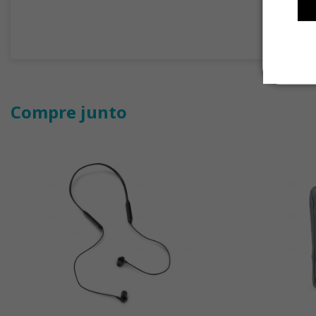
Compre junto