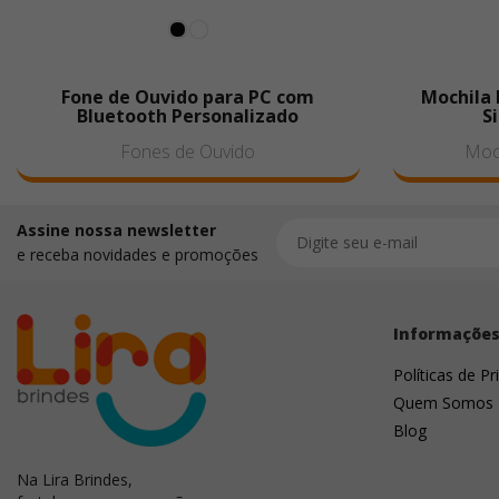
Fone de Ouvido para PC com
Mochila 
Bluetooth Personalizado
S
Fones de Ouvido
Moch
Assine nossa newsletter
e receba novidades e promoções
Informaçõe
Políticas de Pr
Quem Somos
Blog
Na Lira Brindes,