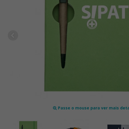
Passe o mouse para ver mais det