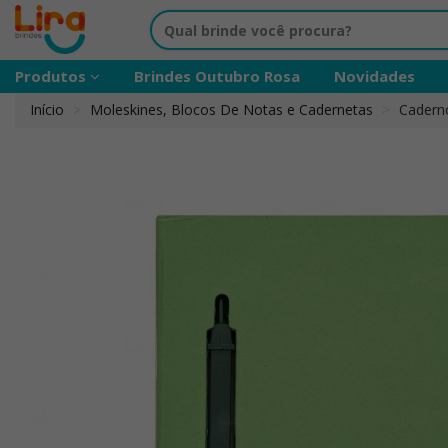
Produtos
Brindes Outubro Rosa
Novidades
Início
Moleskines, Blocos De Notas e Cadernetas
Cadern