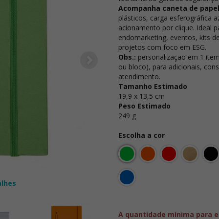
Acompanha caneta de pape
plásticos, carga esferográfica a
acionamento por clique. Ideal 
endomarketing, eventos, kits d
projetos com foco em ESG.
Obs.:
personalização em 1 item
ou bloco), para adicionais, con
atendimento.
Tamanho Estimado
19,9 x 13,5 cm
Peso Estimado
249 g
Escolha a cor
alhes
A quantidade mínima para e