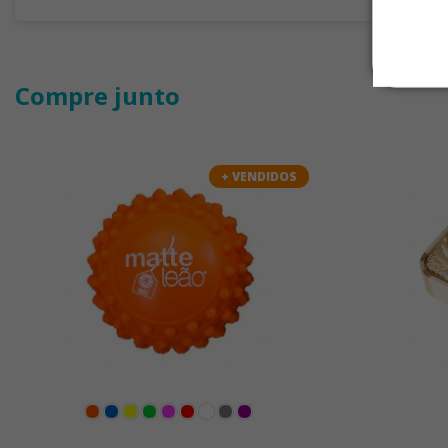
Compre junto
+ VENDIDOS