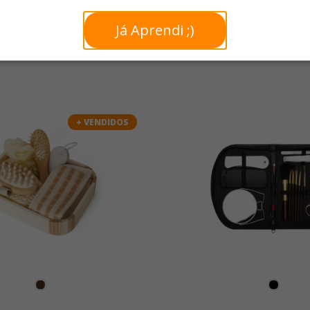
Já Aprendi ;)
+ VENDIDOS