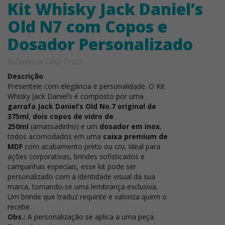
Kit Whisky Jack Daniel’s
Old N7 com Copos e
Dosador Personalizado
Referência: UFQ-71927
Descrição
Presenteie com elegância e personalidade. O Kit
Whisky Jack Daniel’s é composto por uma
garrafa Jack Daniel’s Old No.7 original de
375ml
,
dois copos de vidro de
250ml
(amassadinho) e um
dosador em inox
,
todos acomodados em uma
caixa premium de
MDF
com acabamento preto ou cru. Ideal para
ações corporativas, brindes sofisticados e
campanhas especiais, esse kit pode ser
personalizado com a identidade visual da sua
marca, tornando-se uma lembrança exclusiva.
Um brinde que traduz requinte e valoriza quem o
recebe.
Obs.:
A personalização se aplica a uma peça.