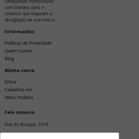
campanhas memoráveis
com brindes úteis e
criativos que inspiram a
divulgação da sua marca.
Informações
Políticas de Privacidade
Quem Somos
Blog
Minha conta
Entrar
Cadastrar-me
Meus Pedidos
Fale conosco
Rua do Bosque, 1918,
01136-001