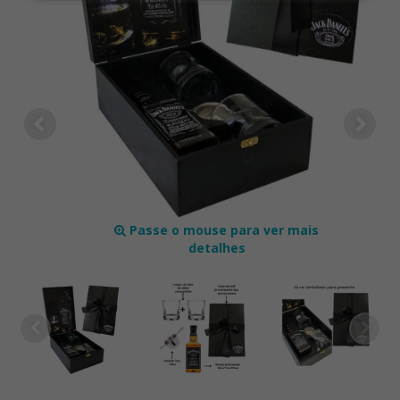
Passe o mouse para ver mais
detalhes