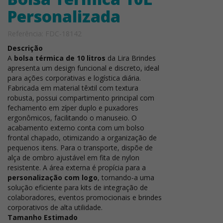
Personalizada
Referência: FDC-18142
Descrição
A
bolsa térmica de 10 litros
da Lira Brindes
apresenta um design funcional e discreto, ideal
para ações corporativas e logística diária.
Fabricada em material têxtil com textura
robusta, possui compartimento principal com
fechamento em zíper duplo e puxadores
ergonômicos, facilitando o manuseio. O
acabamento externo conta com um bolso
frontal chapado, otimizando a organização de
pequenos itens. Para o transporte, dispõe de
alça de ombro ajustável em fita de nylon
resistente. A área externa é propícia para a
personalização com logo
, tornando-a uma
solução eficiente para kits de integração de
colaboradores, eventos promocionais e brindes
corporativos de alta utilidade.
Tamanho Estimado