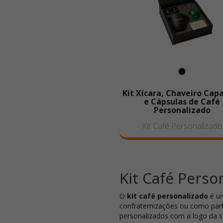
Kit Xícara, Chaveiro Cap
e Cápsulas de Café
Personalizado
Kit Café Personalizado
Kit Café Perso
O
kit café personalizado
é um
confraternizações ou como pa
personalizados com a logo da s