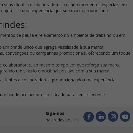
om seus clientes e colaboradores, criando momentos especiais em
 objeto – é uma experiência que sua marca proporciona.
rindes:
momentos de pausa e relaxamento no ambiente de trabalho ou em
 um brinde único que agrega visibilidade à sua marca.
feiras, convenções ou campanhas promocionais, oferecendo um toque
es e colaboradores, ao mesmo tempo em que reforça sua marca.
gerando um vínculo emocional positivo com a sua marca.
 clientes e colaboradores, proporcionando uma experiência
um brinde acolhedor e sofisticado para seus clientes e
Siga-nos
nas redes sociais