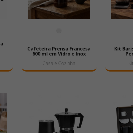
ra
Cafeteira Prensa Francesa
Kit Bar
600 ml em Vidro e Inox
Pe
Casa e Cozinha
Ki