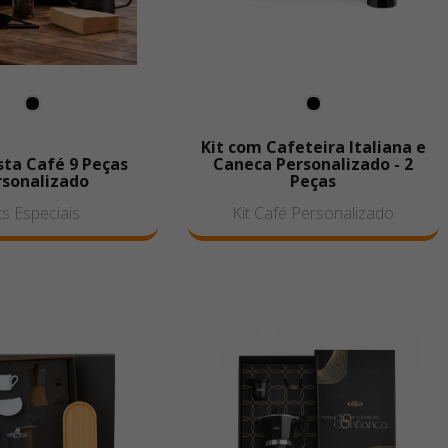
Kit com Cafeteira Italiana e
ista Café 9 Peças
Caneca Personalizado - 2
rsonalizado
Peças
ts Especiais
Kit Café Personalizado