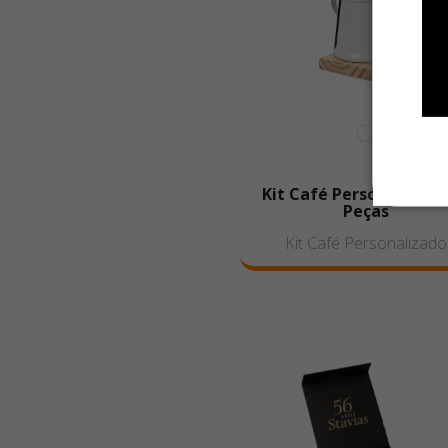
Kit Café Personalizado 
Peças
Kit Café Personalizado