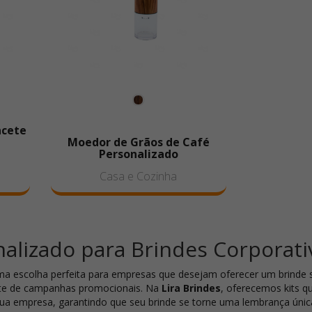
acete
Moedor de Grãos de Café
Personalizado
Casa e Cozinha
nalizado para Brindes Corporati
a escolha perfeita para empresas que desejam oferecer um brinde so
rte de campanhas promocionais. Na
Lira Brindes
, oferecemos kits 
ua empresa, garantindo que seu brinde se torne uma lembrança únic