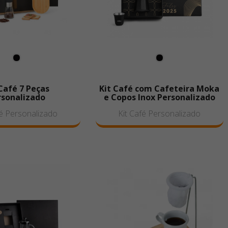
Café 7 Peças
Kit Café com Cafeteira Moka
rsonalizado
e Copos Inox Personalizado
fé Personalizado
Kit Café Personalizado