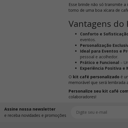
Esse brinde não só transmite a
torno de uma boa xícara de caf
Vantagens do K
Conforto e Sofisticaçã
eventos.
Personalização Exclusi
Ideal para Eventos e 
pessoal e acolhedor.
Prático e Funcional
– Um
Experiência Positiva e
O
kit café personalizado
é um
memorável que será lembrada a 
Personalize seu kit café com
colaboradores!
Assine nossa newsletter
e receba novidades e promoções