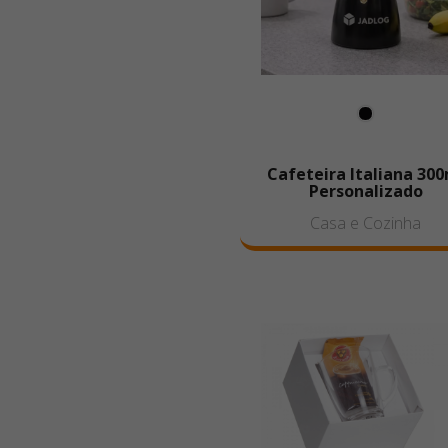
Cafeteira Italiana 30
Personalizado
Casa e Cozinha