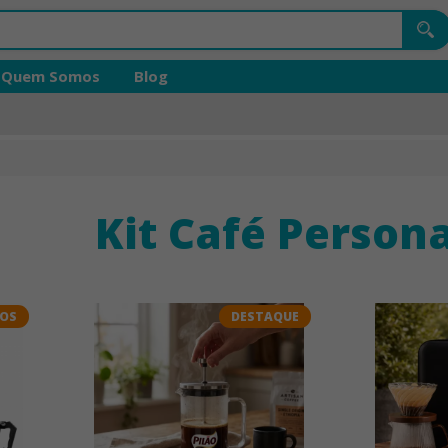
Quem Somos
Blog
Kit Café Person
DOS
DESTAQUE