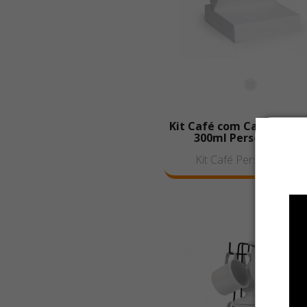
Kit Café com Caneca de 
300ml Personalizad
Kit Café Personalizado