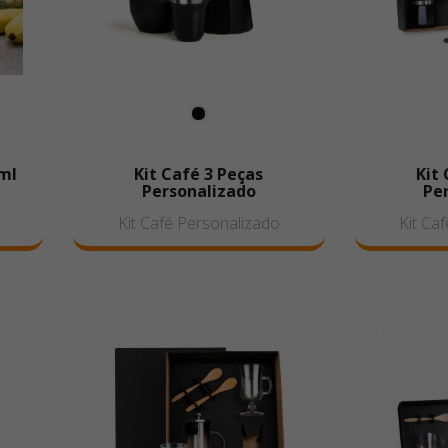
0ml
Kit Café 3 Peças
Kit 
Personalizado
Pe
Kit Café Personalizado
Kit Ca