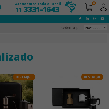
Atendemos todo o Brasil
0
3331-1643
11
Ordernar por:
alizado
DESTAQUE
DESTAQUE