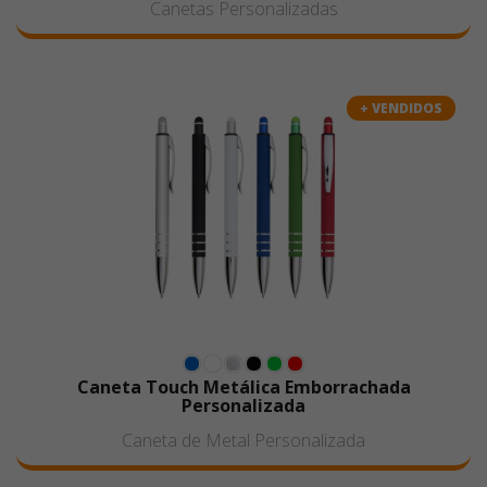
Canetas Personalizadas
+ VENDIDOS
Caneta Touch Metálica Emborrachada
Personalizada
Caneta de Metal Personalizada