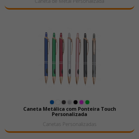
Caneta de Metal Personalizada
Caneta Metálica com Ponteira Touch
Personalizada
Canetas Personalizadas