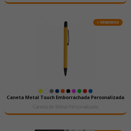
+ VENDIDOS
Caneta Metal Touch Emborrachada Personalizada
Caneta de Metal Personalizada