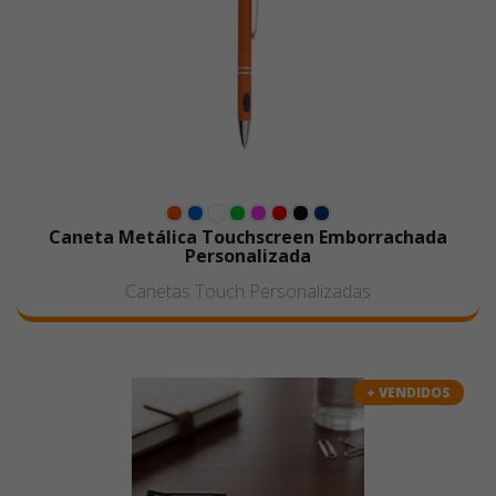
Caneta Metálica Touchscreen Emborrachada
Personalizada
Canetas Touch Personalizadas
+ VENDIDOS