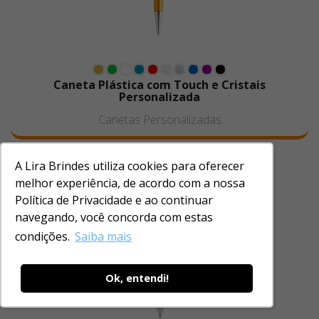
Caneta Plástica com Touch e Cristais
Personalizada
Canetas Personalizadas
A Lira Brindes utiliza cookies para oferecer
melhor experiência, de acordo com a nossa
Política de Privacidade e ao continuar
navegando, você concorda com estas
condições.
Saiba mais
Ok, entendi!