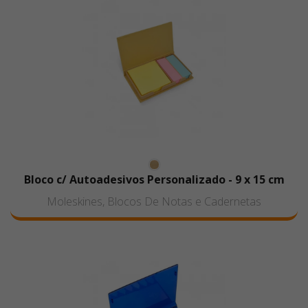
Bloco c/ Autoadesivos Personalizado - 9 x 15 cm
Moleskines, Blocos De Notas e Cadernetas