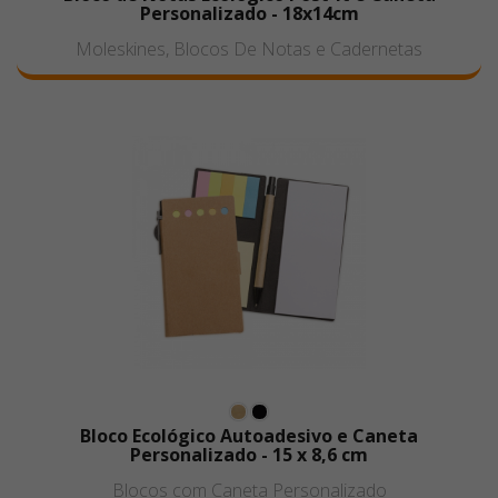
Personalizado - 18x14cm
Moleskines, Blocos De Notas e Cadernetas
Bloco Ecológico Autoadesivo e Caneta
Personalizado - 15 x 8,6 cm
Blocos com Caneta Personalizado