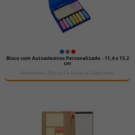
Bloco com Autoadesivos Personalizado - 11,4 x 13,2
cm
Moleskines, Blocos De Notas e Cadernetas