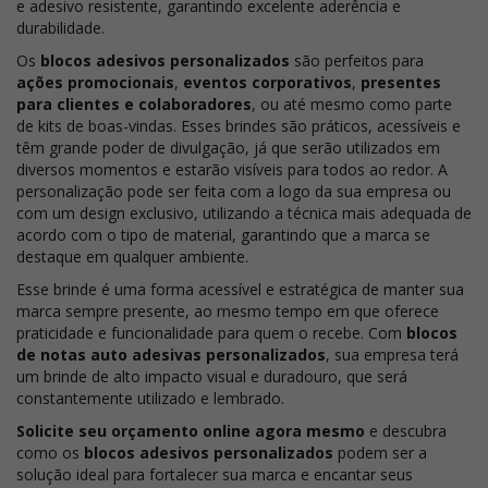
e adesivo resistente, garantindo excelente aderência e
durabilidade.
Os
blocos adesivos personalizados
são perfeitos para
ações promocionais
,
eventos corporativos
,
presentes
para clientes e colaboradores
, ou até mesmo como parte
de kits de boas-vindas. Esses brindes são práticos, acessíveis e
têm grande poder de divulgação, já que serão utilizados em
diversos momentos e estarão visíveis para todos ao redor. A
personalização pode ser feita com a logo da sua empresa ou
com um design exclusivo, utilizando a técnica mais adequada de
acordo com o tipo de material, garantindo que a marca se
destaque em qualquer ambiente.
Esse brinde é uma forma acessível e estratégica de manter sua
marca sempre presente, ao mesmo tempo em que oferece
praticidade e funcionalidade para quem o recebe. Com
blocos
de notas auto adesivas personalizados
, sua empresa terá
um brinde de alto impacto visual e duradouro, que será
constantemente utilizado e lembrado.
Solicite seu orçamento online agora mesmo
e descubra
como os
blocos adesivos personalizados
podem ser a
solução ideal para fortalecer sua marca e encantar seus