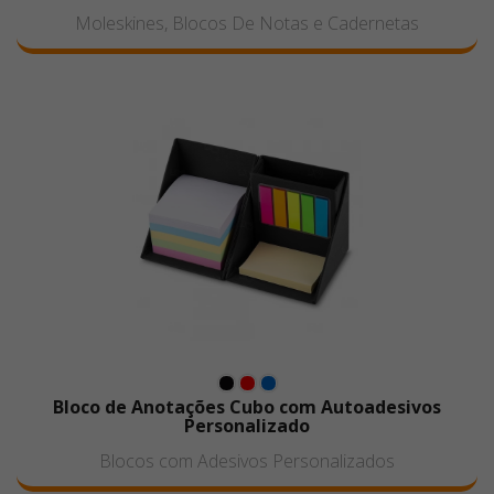
Moleskines, Blocos De Notas e Cadernetas
Bloco de Anotações Cubo com Autoadesivos
Personalizado
Blocos com Adesivos Personalizados