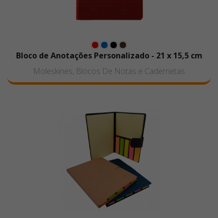
Bloco de Anotações Personalizado - 21 x 15,5 cm
Moleskines, Blocos De Notas e Cadernetas