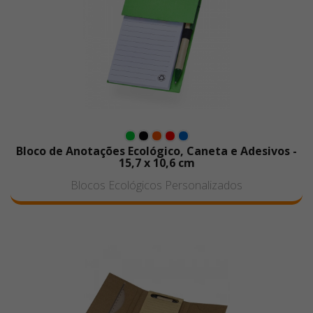
Bloco de Anotações Ecológico, Caneta e Adesivos -
15,7 x 10,6 cm
Blocos Ecológicos Personalizados