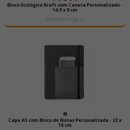
Bloco Ecológico Kraft com Caneta Personalizado -
14,9 x 9 cm
Brindes Ecológicos
Capa A5 com Bloco de Notas Personalizada - 22 x
16 cm