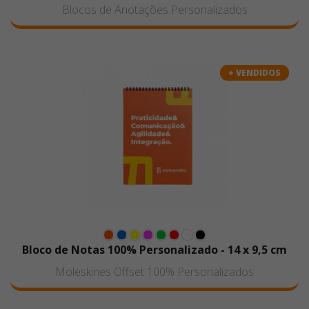
Blocos de Anotações Personalizados
+ VENDIDOS
Bloco de Notas 100% Personalizado - 14 x 9,5 cm
Moleskines Offset 100% Personalizados