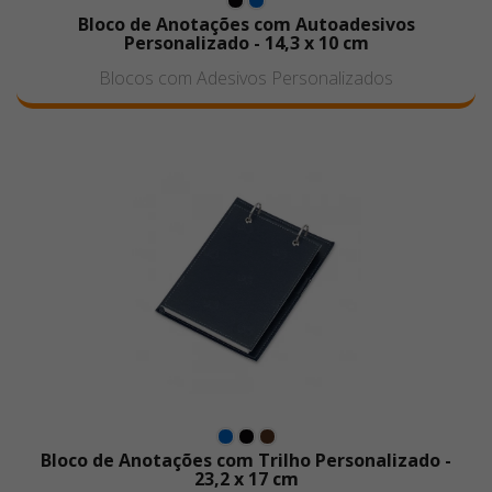
Bloco de Anotações com Autoadesivos
Personalizado - 14,3 x 10 cm
Blocos com Adesivos Personalizados
Bloco de Anotações com Trilho Personalizado -
23,2 x 17 cm