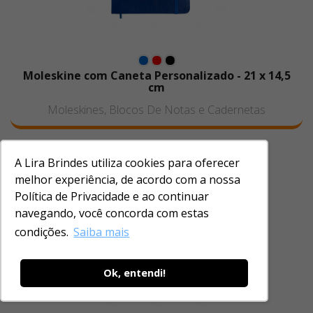
Moleskine com Caneta Personalizado - 21 x 14,5
cm
Moleskines, Blocos De Notas e Cadernetas
A Lira Brindes utiliza cookies para oferecer
melhor experiência, de acordo com a nossa
Política de Privacidade e ao continuar
navegando, você concorda com estas
condições.
Saiba mais
Ok, entendi!