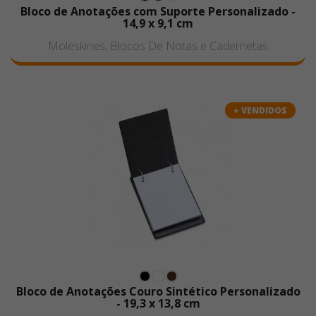
Bloco de Anotações com Suporte Personalizado -
14,9 x 9,1 cm
Moleskines, Blocos De Notas e Cadernetas
+ VENDIDOS
Bloco de Anotações Couro Sintético Personalizado
- 19,3 x 13,8 cm