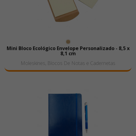
Mini Bloco Ecológico Envelope Personalizado - 8,5 x
8,1 cm
Moleskines, Blocos De Notas e Cadernetas