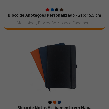
Bloco de Anotações Personalizado - 21 x 15,5 cm
Moleskines, Blocos De Notas e Cadernetas
Bloco de Notas Acabamento em Napa