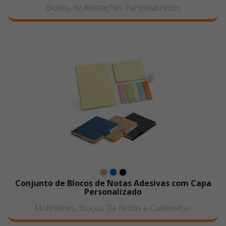
Blocos de Anotações Personalizados
Conjunto de Blocos de Notas Adesivas com Capa
Personalizado
Moleskines, Blocos De Notas e Cadernetas