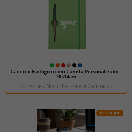
Caderno Ecológico com Caneta Personalizado -
20x14cm
Moleskines, Blocos De Notas e Cadernetas
DESTAQUE