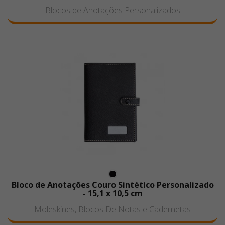
Blocos de Anotações Personalizados
Bloco de Anotações Couro Sintético Personalizado
- 15,1 x 10,5 cm
Moleskines, Blocos De Notas e Cadernetas