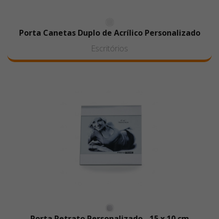
Porta Canetas Duplo de Acrílico Personalizado
Escritórios
Porta Retrato Personalizado - 15 x 10 cm