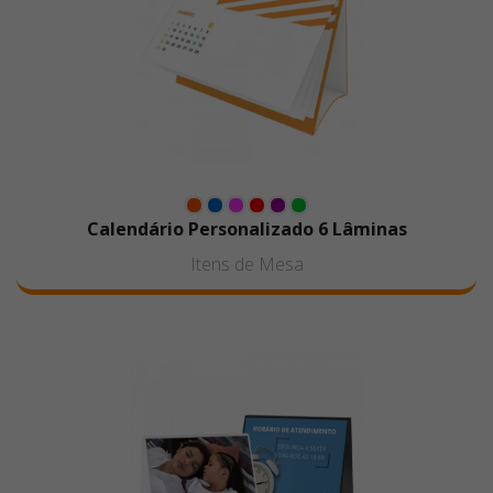
Calendário Personalizado 6 Lâminas
Itens de Mesa