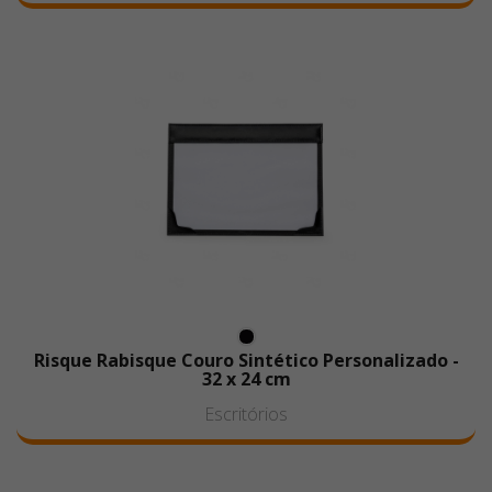
Risque Rabisque Couro Sintético Personalizado -
32 x 24 cm
Escritórios