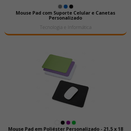
Mouse Pad com Suporte Celular e Canetas
Personalizado
Tecnologia e Informática
Mouse Pad em Poliéster Personalizado - 21,5 x 18