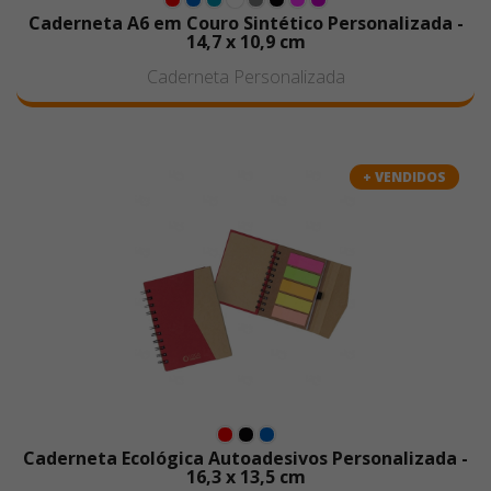
Caderneta A6 em Couro Sintético Personalizada -
14,7 x 10,9 cm
Caderneta Personalizada
+ VENDIDOS
Caderneta Ecológica Autoadesivos Personalizada -
16,3 x 13,5 cm