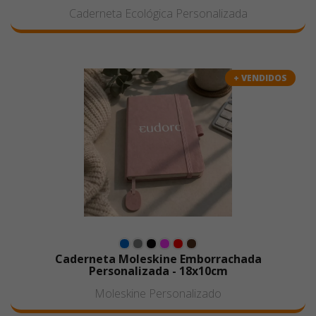
Caderneta Ecológica Personalizada
+ VENDIDOS
Caderneta Moleskine Emborrachada
Personalizada - 18x10cm
Moleskine Personalizado