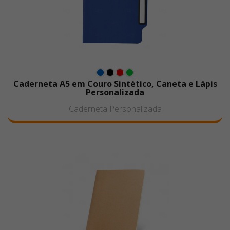
Caderneta A5 em Couro Sintético, Caneta e Lápis
Personalizada
Caderneta Personalizada