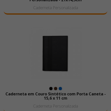
Caderneta Personalizada
Caderneta em Couro Sintético com Porta Caneta -
15,6 x 11 cm
Caderneta Personalizada