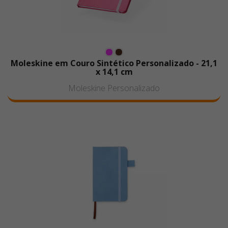
Moleskine em Couro Sintético Personalizado - 21,1
x 14,1 cm
Moleskine Personalizado