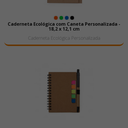
Caderneta Ecológica com Caneta Personalizada -
18,2 x 12,1 cm
Caderneta Ecológica Personalizada