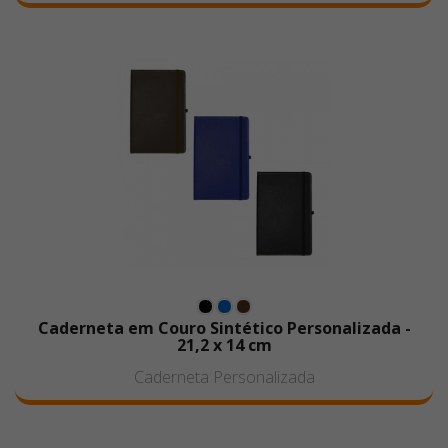
Caderneta em Couro Sintético Personalizada -
21,2 x 14 cm
Caderneta Personalizada