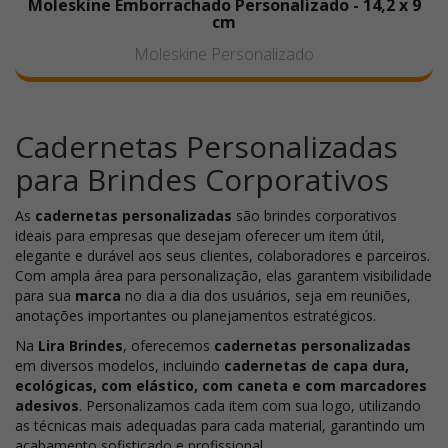
Moleskine Emborrachado Personalizado - 14,2 x 9
cm
Moleskine Personalizado
Cadernetas Personalizadas
para Brindes Corporativos
As
cadernetas personalizadas
são brindes corporativos
ideais para empresas que desejam oferecer um item útil,
elegante e durável aos seus clientes, colaboradores e parceiros.
Com ampla área para personalização, elas garantem visibilidade
para sua
marca
no dia a dia dos usuários, seja em reuniões,
anotações importantes ou planejamentos estratégicos.
Na
Lira Brindes
, oferecemos
cadernetas personalizadas
em diversos modelos, incluindo
cadernetas de capa dura,
ecológicas, com elástico, com caneta e com marcadores
adesivos
. Personalizamos cada item com sua logo, utilizando
as técnicas mais adequadas para cada material, garantindo um
acabamento sofisticado e profissional.